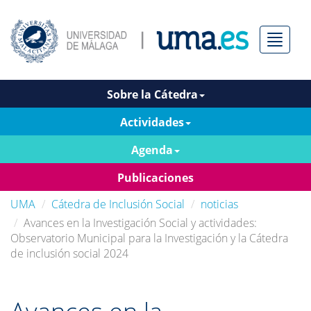
Menú
Sobre la Cátedra
Actividades
Agenda
Publicaciones
UMA
Cátedra de Inclusión Social
noticias
Avances en la Investigación Social y actividades:
Observatorio Municipal para la Investigación y la Cátedra
de inclusión social 2024