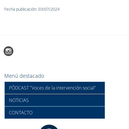
Fecha publicación: 03/07/2024
Menú destacado
PÓDCAST "Voces de la intervención social"
NOTICIAS
CONTACTO