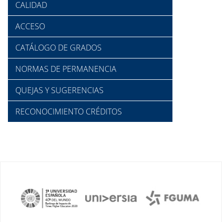
CALIDAD
ACCESO
CATÁLOGO DE GRADOS
NORMAS DE PERMANENCIA
QUEJAS Y SUGERENCIAS
RECONOCIMIENTO CRÉDITOS