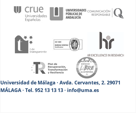
Universidad de Málaga · Avda. Cervantes, 2. 29071
MÁLAGA · Tel. 952 13 13 13 · info@uma.es