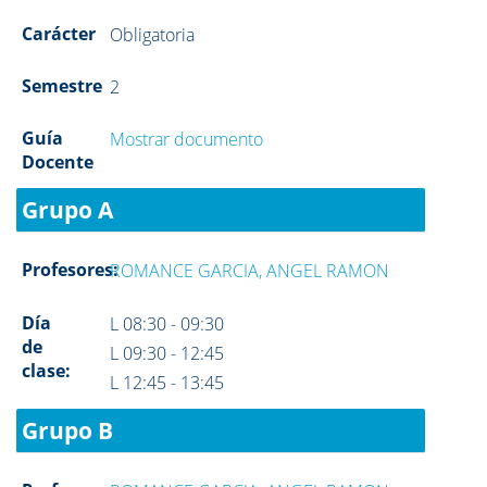
Carácter
Obligatoria
Semestre
2
Guía
Mostrar documento
Docente
Grupo A
Profesores:
ROMANCE GARCIA, ANGEL RAMON
Día
L 08:30 - 09:30
de
L 09:30 - 12:45
clase:
L 12:45 - 13:45
Grupo B