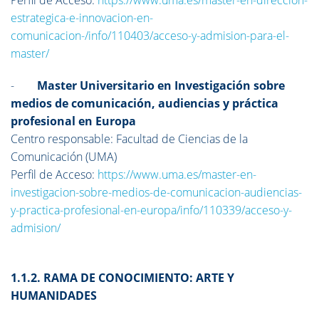
Perfil de Acceso:
https://www.uma.es/master-en-direccion-
estrategica-e-innovacion-en-
comunicacion-/info/110403/acceso-y-admision-para-el-
master/
-
Master Universitario en Investigación sobre
medios de comunicación, audiencias y práctica
profesional en Europa
Centro responsable: Facultad de Ciencias de la
Comunicación (UMA)
Perfil de Acceso:
https://www.uma.es/master-en-
investigacion-sobre-medios-de-comunicacion-audiencias-
y-practica-profesional-en-europa/info/110339/acceso-y-
admision/
1.1.2. RAMA DE CONOCIMIENTO: ARTE Y
HUMANIDADES