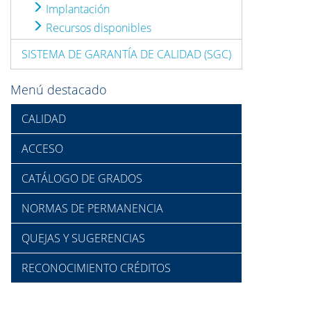
Implantación
Recursos disponibles
SISTEMA DE GARANTÍA DE CALIDAD (SGC)
Menú destacado
CALIDAD
ACCESO
CATÁLOGO DE GRADOS
NORMAS DE PERMANENCIA
QUEJAS Y SUGERENCIAS
RECONOCIMIENTO CRÉDITOS