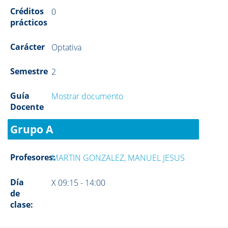
Créditos
0
prácticos
Carácter
Optativa
Semestre
2
Guía
Mostrar documento
Docente
Grupo A
Profesores:
MARTIN GONZALEZ, MANUEL JESUS
Día
X 09:15 - 14:00
de
clase: