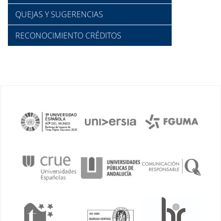
QUEJAS Y SUGERENCIAS
RECONOCIMIENTO CRÉDITOS