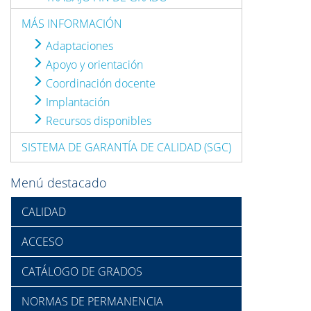
MÁS INFORMACIÓN
Adaptaciones
Apoyo y orientación
Coordinación docente
Implantación
Recursos disponibles
SISTEMA DE GARANTÍA DE CALIDAD (SGC)
Menú destacado
CALIDAD
ACCESO
CATÁLOGO DE GRADOS
NORMAS DE PERMANENCIA