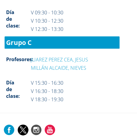
Día
V 09:30 - 10:30
de
V 10:30 - 12:30
clase:
V 12:30 - 13:30
Grupo C
Profesores:
JUAREZ PEREZ CEA, JESUS
MILLÁN ALCAIDE, NIEVES
Día
V 15:30 - 16:30
de
V 16:30 - 18:30
clase:
V 18:30 - 19:30