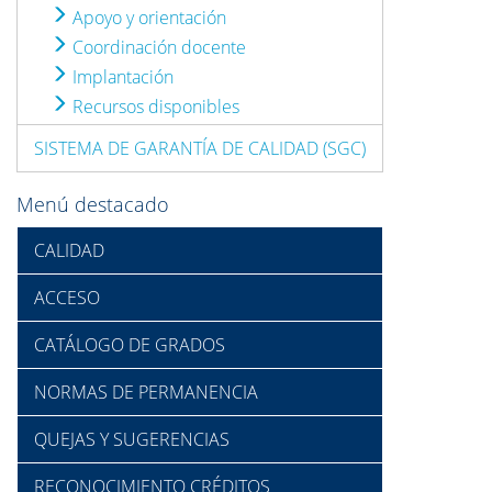
Apoyo y orientación
Coordinación docente
Implantación
Recursos disponibles
SISTEMA DE GARANTÍA DE CALIDAD (SGC)
Menú destacado
CALIDAD
ACCESO
CATÁLOGO DE GRADOS
NORMAS DE PERMANENCIA
QUEJAS Y SUGERENCIAS
RECONOCIMIENTO CRÉDITOS