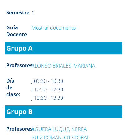
Semestre
1
Guía
Mostrar documento
Docente
Grupo A
Profesores:
ALONSO BRIALES, MARIANA
Día
J 09:30 - 10:30
de
J 10:30 - 12:30
clase:
J 12:30 - 13:30
Grupo B
Profesores:
AGÜERA LUQUE, NEREA
RUIZ ROMAN, CRISTOBAL