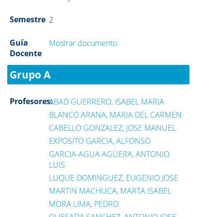
Semestre
2
Guía
Mostrar documento
Docente
Grupo A
Profesores:
ABAD GUERRERO, ISABEL MARIA
BLANCO ARANA, MARIA DEL CARMEN
CABELLO GONZALEZ, JOSE MANUEL
EXPOSITO GARCIA, ALFONSO
GARCIA-AGUA AGÜERA, ANTONIO
LUIS
LUQUE DOMINGUEZ, EUGENIO JOSE
MARTIN MACHUCA, MARTA ISABEL
MORA LIMA, PEDRO