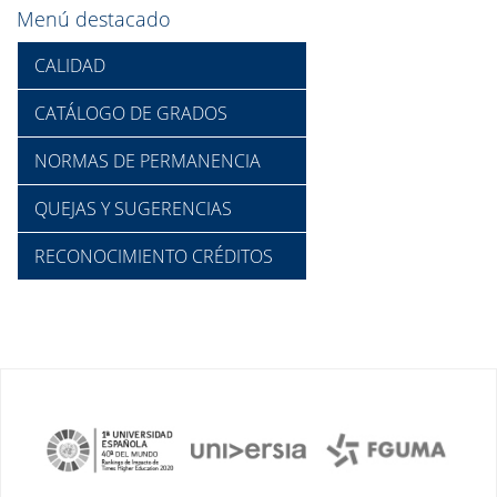
Menú destacado
CALIDAD
CATÁLOGO DE GRADOS
NORMAS DE PERMANENCIA
QUEJAS Y SUGERENCIAS
RECONOCIMIENTO CRÉDITOS