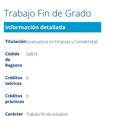
Trabajo Fin de Grado
Información detallada
Titulación
Graduado/a en Finanzas y Contabilidad
Códido
50876
de
Registro
Créditos
6
teóricos
Créditos
0
prácticos
Carácter
Trabajo fin de estudios