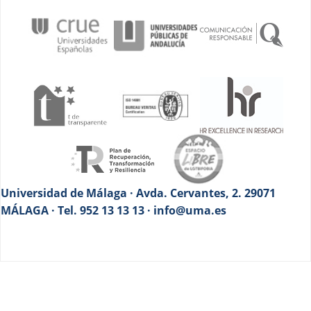
Universidad de Málaga · Avda. Cervantes, 2. 29071
MÁLAGA · Tel. 952 13 13 13 · info@uma.es