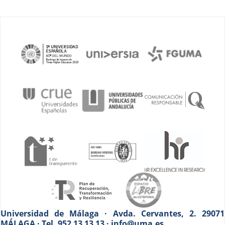
Universidad de Málaga · Avda. Cervantes, 2. 29071
MÁLAGA · Tel. 952 13 13 13 · info@uma.es