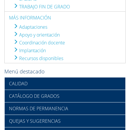
TRABAJO FIN DE GRADO
MÁS INFORMACIÓN
Adaptaciones
Apoyo y orientación
Coordinación docente
Implantación
Recursos disponibles
Menú destacado
CALIDAD
CATÁLOGO DE GRADOS
NORMAS DE PERMANENCIA
QUEJAS Y SUGERENCIAS