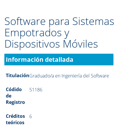
Software para Sistemas
Empotrados y
Dispositivos Móviles
Información detallada
Titulación
Graduado/a en Ingeniería del Software
Códido
51186
de
Registro
Créditos
6
teóricos