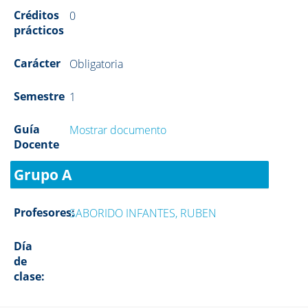
Créditos
0
prácticos
Carácter
Obligatoria
Semestre
1
Guía
Mostrar documento
Docente
Grupo A
Profesores:
SABORIDO INFANTES, RUBEN
Día
de
clase: