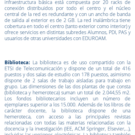
infraestructura básica está compuesta por 20 racks de
conexión distribuidos por todo el centro y el núcleo
central de la red es redundante y con un ancho de banda
de salida al exterior es de 2 GB. La red inalámbrica tiene
cobertura en todo el centro (tanto exterior como interior) y
ofrece servicios en distintas subredes Alumnos, PDI, PAS y
usuarios de otras universidades con EDUROAM.
Biblioteca:
La biblioteca es de uso compartido con la
ETSI de Telecomunicación y dispone de un total de 416
puestos y dos salas de estudio con 178 puestos, asimismo
dispone de 2 salas de trabajo aisladas para trabajo en
grupo. Las dimensiones de las dos plantas de que consta
(biblioteca y hemeroteca) suman un total de 2.044,55 m2.
Los fondos bibliotecarios incluyen un número de
ejemplares superior a los 15.000. Además de los libros de
carácter docente, la biblioteca dispone de una
hemeroteca, con acceso a las principales revistas
relacionadas con todas las materias relacionadas con la
docencia y la investigación (IEE, ACM Springer, Elsevier,…),
incluidas las versiones electrónicas. La biblioteca también