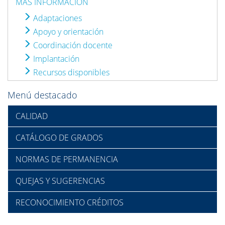
MÁS INFORMACIÓN
Adaptaciones
Apoyo y orientación
Coordinación docente
Implantación
Recursos disponibles
Menú destacado
CALIDAD
CATÁLOGO DE GRADOS
NORMAS DE PERMANENCIA
QUEJAS Y SUGERENCIAS
RECONOCIMIENTO CRÉDITOS