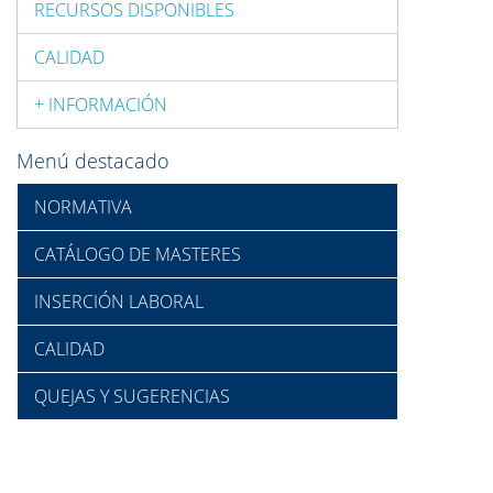
RECURSOS DISPONIBLES
CALIDAD
+ INFORMACIÓN
Menú destacado
NORMATIVA
CATÁLOGO DE MASTERES
INSERCIÓN LABORAL
CALIDAD
QUEJAS Y SUGERENCIAS