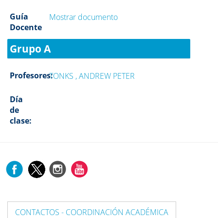
Guía
Mostrar documento
Docente
Grupo A
Profesores:
TONKS , ANDREW PETER
Día
de
clase:
CONTACTOS - COORDINACIÓN ACADÉMICA