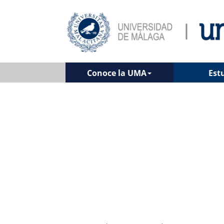
Conoce la UMA
Est