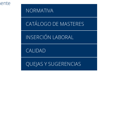
mente
NORMATIVA
CATÁLOGO DE MASTERES
INSERCIÓN LABORAL
CALIDAD
QUEJAS Y SUGERENCIAS