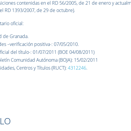
osiciones contenidas en el RD 56/2005, de 21 de enero y actual
 el RD 1393/2007, de 29 de octubre).
ario oficial:
d de Granada.
s –verificación positiva-: 07/05/2010.
icial del título-: 01/07/2011 (BOE 04/08/2011)
Boletín Comunidad Autónoma (BOJA): 15/02/2011
sidades, Centros y Títulos (RUCT):
4312246
.
ULO