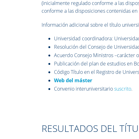
(inicialmente regulado conforme a las disp
conforme a las disposiciones contenidas en
I
nformación adicional sobre el título universit
Universidad coordinadora: Universida
Resolución del Consejo de Universidade
Acuerdo Consejo Ministros –carácter of
Publicación del plan de estudios en 
Código Título en el Registro de Univer
Web del máster
Convenio interuniversitario
suscrito
.
RESULTADOS DEL TÍT