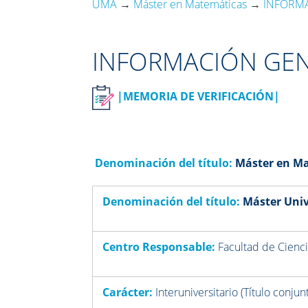
UMA
→
Máster en Matemáticas
→
INFORM
INFORMACIÓN GEN
|MEMORIA DE VERIFICACIÓN|
Denominación del título:
Máster en M
Denominación del título:
Máster Univ
Centro Responsable:
Facultad de Cienc
Carácter:
Interuniversitario (Título conj