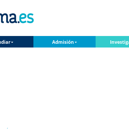
udiar
Admisión
Investig