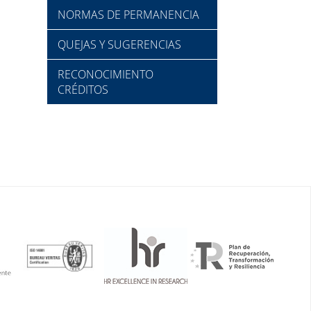
NORMAS DE PERMANENCIA
QUEJAS Y SUGERENCIAS
RECONOCIMIENTO
CRÉDITOS