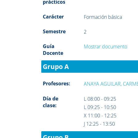
prácticos
Carácter
Formación básica
Semestre
2
Guía
Mostrar documento
Docente
Grupo A
Profesores:
ANAYA AGUILAR, CARM
Día de
L 08:00 - 09:25
clase:
L 09:25 - 10:50
X 11:00 - 12:25
J 12:25 - 13:50
Grupo B