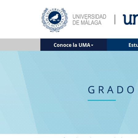
Conoce la UMA
Est