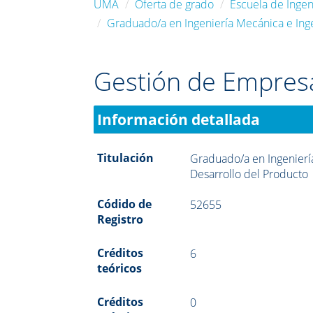
UMA
Oferta de grado
Escuela de Ingeni
Graduado/a en Ingeniería Mecánica e Inge
Gestión de Empres
Información detallada
Titulación
Graduado/a en Ingeniería
Desarrollo del Producto
Códido de
52655
Registro
Créditos
6
teóricos
Créditos
0