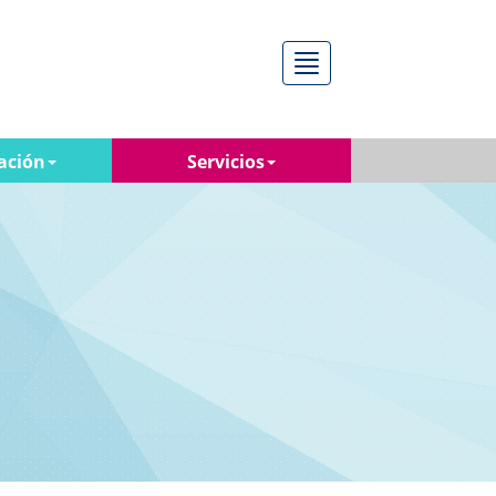
Menú
ación
Servicios