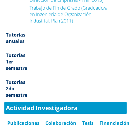
Dirección de Empresas - Plan 2013)
Trabajo de Fin de Grado (Graduado/a
en Ingeniería de Organización
Industrial. Plan 2011)
Tutorías
anuales
Tutorías
1er
semestre
Tutorías
2do
semestre
Actividad Investigadora
Publicaciones
Colaboración
Tesis
Financiación