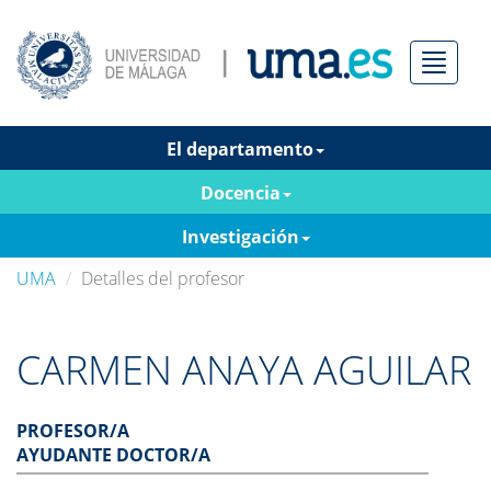
Menú
El departamento
Docencia
Investigación
UMA
Detalles del profesor
CARMEN ANAYA AGUILAR
PROFESOR/A
AYUDANTE DOCTOR/A