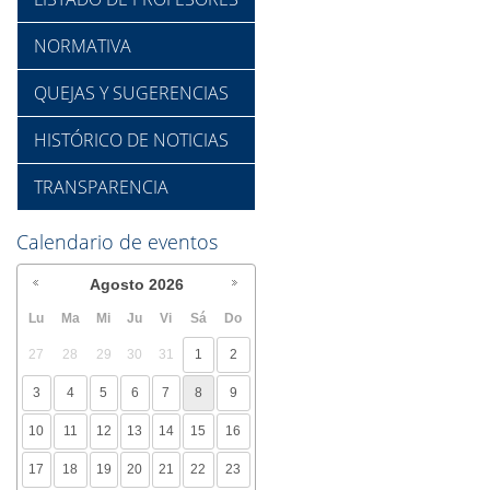
NORMATIVA
QUEJAS Y SUGERENCIAS
HISTÓRICO DE NOTICIAS
TRANSPARENCIA
Calendario de eventos
Agosto
2026
Lu
Ma
Mi
Ju
Vi
Sá
Do
27
28
29
30
31
1
2
3
4
5
6
7
8
9
10
11
12
13
14
15
16
17
18
19
20
21
22
23