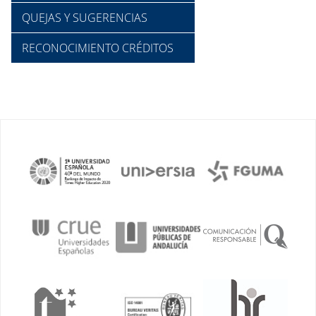
QUEJAS Y SUGERENCIAS
RECONOCIMIENTO CRÉDITOS