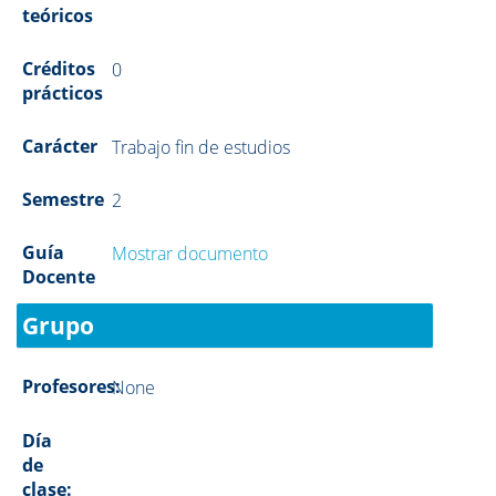
teóricos
Créditos
0
prácticos
Carácter
Trabajo fin de estudios
Semestre
2
Guía
Mostrar documento
Docente
Grupo
Profesores:
None
Día
de
clase: