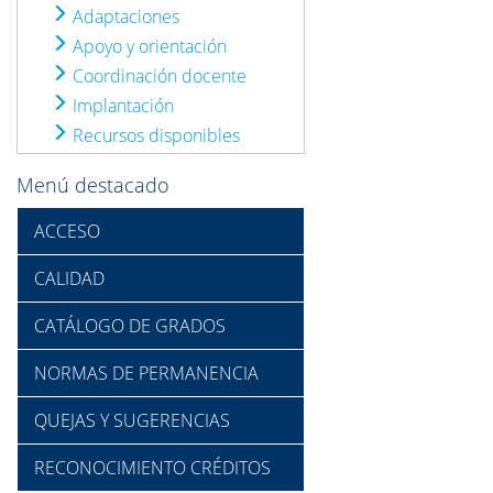
Adaptaciones
Apoyo y orientación
Coordinación docente
Implantación
Recursos disponibles
Menú destacado
ACCESO
CALIDAD
CATÁLOGO DE GRADOS
NORMAS DE PERMANENCIA
QUEJAS Y SUGERENCIAS
RECONOCIMIENTO CRÉDITOS