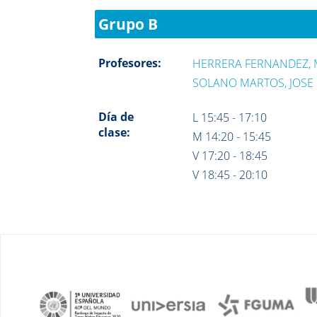
Grupo B
Profesores:
HERRERA FERNANDEZ, 
SOLANO MARTOS, JOSE
Día de
L 15:45 - 17:10
clase:
M 14:20 - 15:45
V 17:20 - 18:45
V 18:45 - 20:10