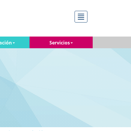
Menú
ación
Servicios