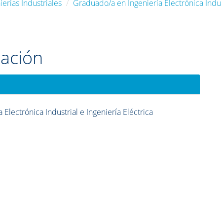
erías Industriales
Graduado/a en Ingeniería Electrónica Indust
cación
Electrónica Industrial e Ingeniería Eléctrica