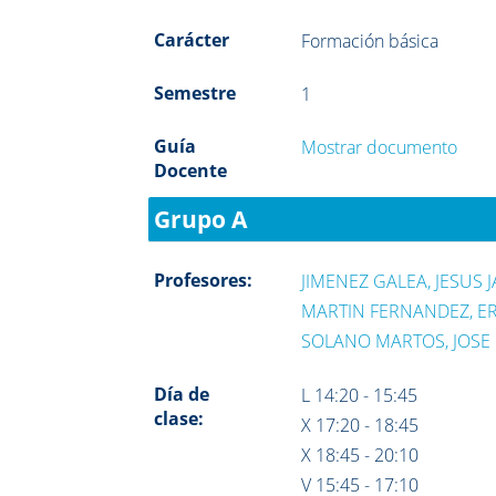
Carácter
Formación básica
Semestre
1
Guía
Mostrar documento
Docente
Grupo A
Profesores:
JIMENEZ GALEA, JESUS J
MARTIN FERNANDEZ, E
SOLANO MARTOS, JOSE
Día de
L 14:20 - 15:45
clase:
X 17:20 - 18:45
X 18:45 - 20:10
V 15:45 - 17:10