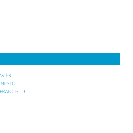
AVIER
RNESTO
 FRANCISCO