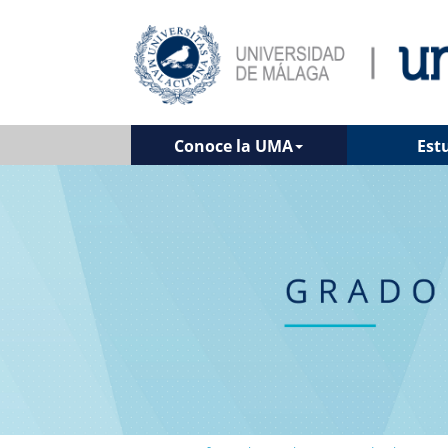
Conoce la UMA
Est