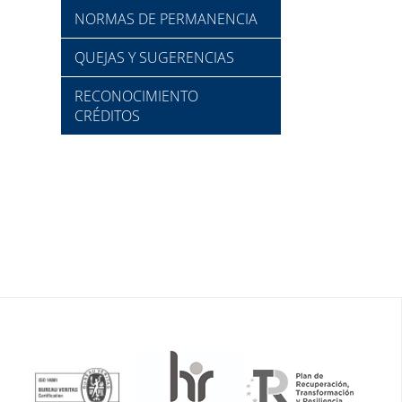
NORMAS DE PERMANENCIA
QUEJAS Y SUGERENCIAS
RECONOCIMIENTO
CRÉDITOS