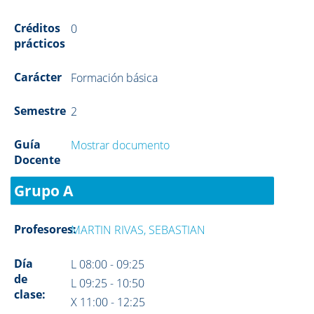
Créditos
0
prácticos
Carácter
Formación básica
Semestre
2
Guía
Mostrar documento
Docente
Grupo A
Profesores:
MARTIN RIVAS, SEBASTIAN
Día
L 08:00 - 09:25
de
L 09:25 - 10:50
clase:
X 11:00 - 12:25