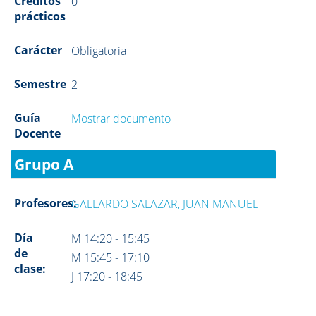
Créditos
0
prácticos
Carácter
Obligatoria
Semestre
2
Guía
Mostrar documento
Docente
Grupo A
Profesores:
GALLARDO SALAZAR, JUAN MANUEL
Día
M 14:20 - 15:45
de
M 15:45 - 17:10
clase:
J 17:20 - 18:45