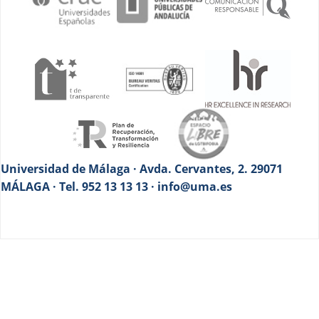
Universidad de Málaga · Avda. Cervantes, 2. 29071
MÁLAGA · Tel. 952 13 13 13 · info@uma.es