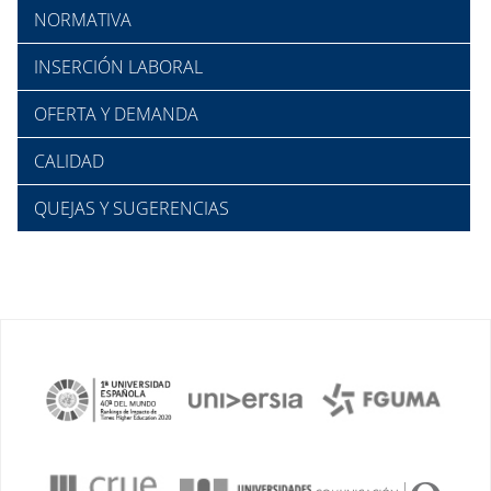
NORMATIVA
INSERCIÓN LABORAL
OFERTA Y DEMANDA
CALIDAD
QUEJAS Y SUGERENCIAS