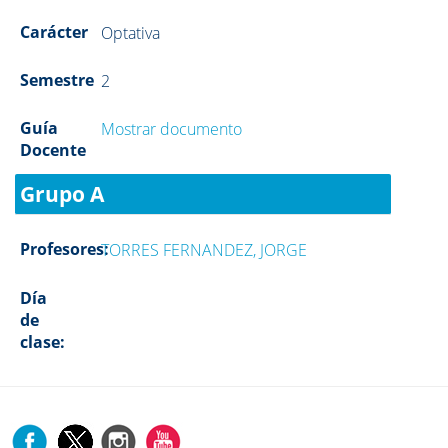
Carácter
Optativa
Semestre
2
Guía
Mostrar documento
Docente
Grupo A
Profesores:
TORRES FERNANDEZ, JORGE
Día
de
clase: