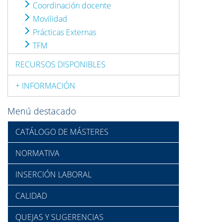
Coordinación docente
Movilidad
Prácticas Externas
TFM
RECURSOS DISPONIBLES
+ INFORMACIÓN
Menú destacado
CATÁLOGO DE MÁSTERES
NORMATIVA
INSERCIÓN LABORAL
CALIDAD
QUEJAS Y SUGERENCIAS