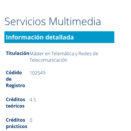
Servicios Multimedia
Información detallada
Titulación
Máster en Telemática y Redes de
Telecomunicación
Códido
102549
de
Registro
Créditos
4.5
teóricos
Créditos
0
prácticos