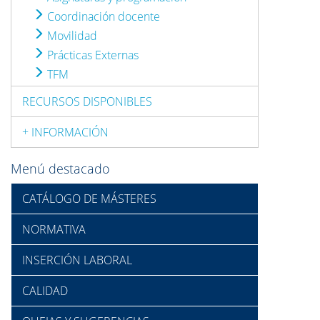
Coordinación docente
Movilidad
Prácticas Externas
TFM
RECURSOS DISPONIBLES
+ INFORMACIÓN
Menú destacado
CATÁLOGO DE MÁSTERES
NORMATIVA
INSERCIÓN LABORAL
CALIDAD