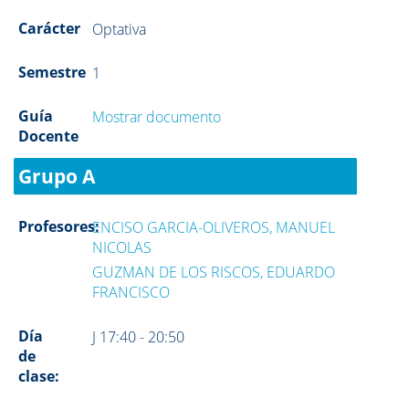
Carácter
Optativa
Semestre
1
Guía
Mostrar documento
Docente
Grupo A
Profesores:
ENCISO GARCIA-OLIVEROS, MANUEL
NICOLAS
GUZMAN DE LOS RISCOS, EDUARDO
FRANCISCO
Día
J 17:40 - 20:50
de
clase: