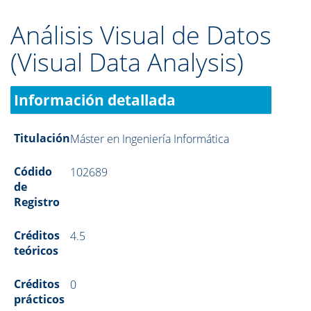
Análisis Visual de Datos
(Visual Data Analysis)
Información detallada
Titulación
Máster en Ingeniería Informática
Códido
102689
de
Registro
Créditos
4.5
teóricos
Créditos
0
prácticos