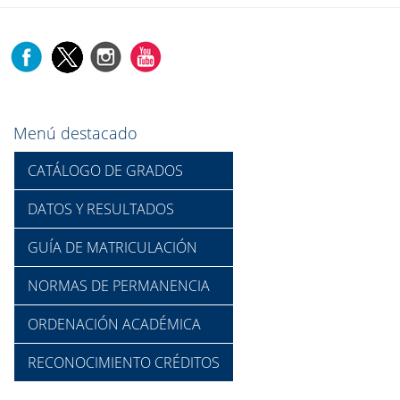
Menú destacado
CATÁLOGO DE GRADOS
DATOS Y RESULTADOS
GUÍA DE MATRICULACIÓN
NORMAS DE PERMANENCIA
ORDENACIÓN ACADÉMICA
RECONOCIMIENTO CRÉDITOS