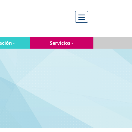
Menú
ación
Servicios