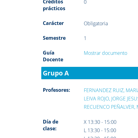
Créditos
0
prácticos
Carácter
Obligatoria
Semestre
1
Guía
Mostrar documento
Docente
Grupo A
Profesores:
FERNANDEZ RUIZ, MAR
LEIVA ROJO, JORGE JESU
RECUENCO PEÑALVER, 
Día de
X 13:30 - 15:00
clase:
L 13:30 - 15:00