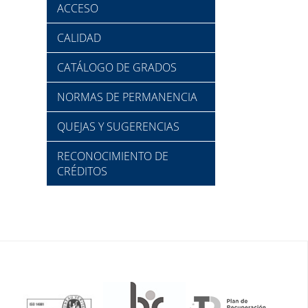
ACCESO
CALIDAD
CATÁLOGO DE GRADOS
NORMAS DE PERMANENCIA
QUEJAS Y SUGERENCIAS
RECONOCIMIENTO DE
CRÉDITOS