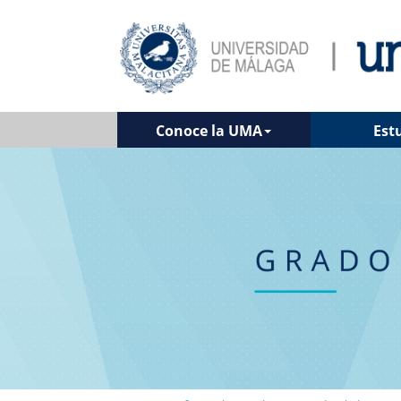
Conoce la UMA
Est