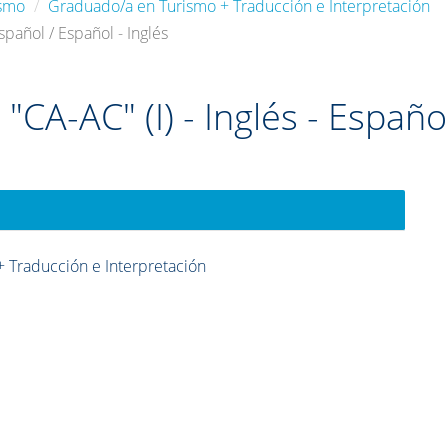
ismo
Graduado/a en Turismo + Traducción e Interpretación
spañol / Español - Inglés
CA-AC" (I) - Inglés - Español
 Traducción e Interpretación