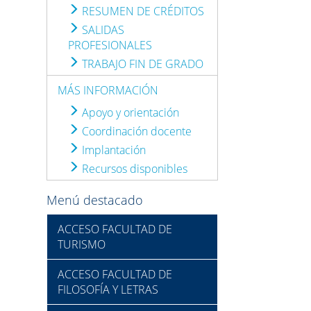
RESUMEN DE CRÉDITOS
SALIDAS
PROFESIONALES
TRABAJO FIN DE GRADO
MÁS INFORMACIÓN
Apoyo y orientación
Coordinación docente
Implantación
Recursos disponibles
Menú destacado
ACCESO FACULTAD DE
TURISMO
ACCESO FACULTAD DE
FILOSOFÍA Y LETRAS