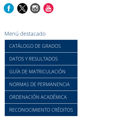
Menú destacado
CATÁLOGO DE GRADOS
DATOS Y RESULTADOS
GUÍA DE MATRICULACIÓN
NORMAS DE PERMANENCIA
ORDENACIÓN ACADÉMICA
RECONOCIMIENTO CRÉDITOS