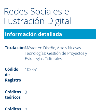
Redes Sociales e
Ilustración Digital
Información detallada
Titulación
Máster en Diseño, Arte y Nuevas
Tecnologías: Gestión de Proyectos y
Estrategias Culturales
Códido
103851
de
Registro
Créditos
3
teóricos
Créditos
0