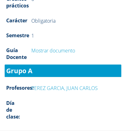
prácticos
Carácter
Obligatoria
Semestre
1
Guía
Mostrar documento
Docente
Grupo A
Profesores:
PEREZ GARCIA, JUAN CARLOS
Día
de
clase: