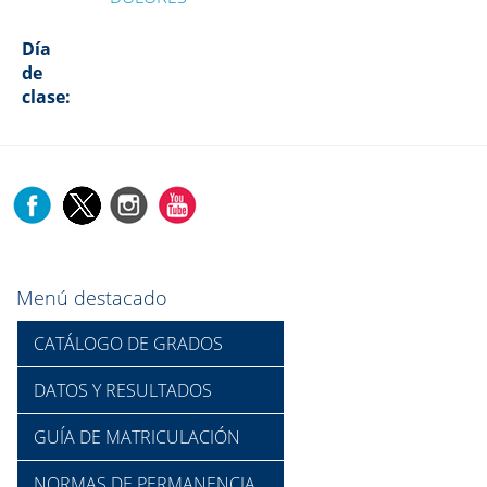
Día
de
clase:
Menú destacado
CATÁLOGO DE GRADOS
DATOS Y RESULTADOS
GUÍA DE MATRICULACIÓN
NORMAS DE PERMANENCIA