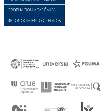
ORDENACIÓN ACADÉMICA
RECONOCIMIENTO CRÉDITOS