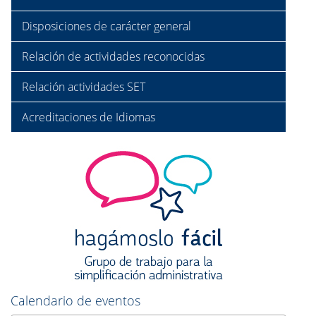
Disposiciones de carácter general
Relación de actividades reconocidas
Relación actividades SET
Acreditaciones de Idiomas
Calendario de eventos