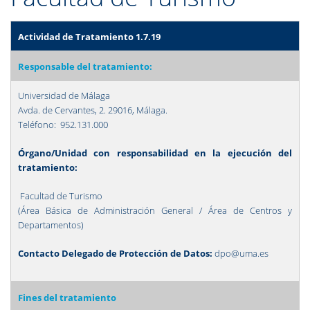
Actividad de Tratamiento 1.7.19
Responsable del tratamiento:
Universidad de Málaga
Avda. de Cervantes, 2. 29016, Málaga.
Teléfono: 952.131.000
Órgano/Unidad con responsabilidad en la ejecución del
tratamiento:
Facultad de Turismo
(Área Básica de Administración General / Área de Centros y
Departamentos)
Contacto Delegado de Protección de Datos:
dpo@uma.es
Fines del tratamiento