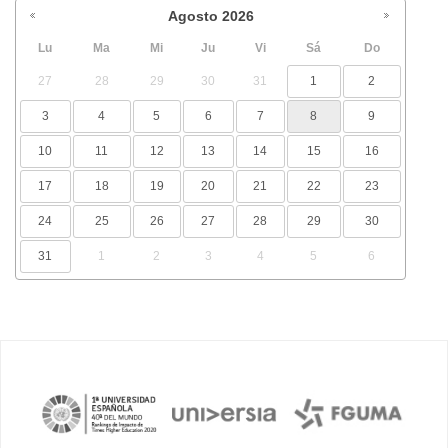
Agosto
2026
Lu
Ma
Mi
Ju
Vi
Sá
Do
27
28
29
30
31
1
2
3
4
5
6
7
8
9
10
11
12
13
14
15
16
17
18
19
20
21
22
23
24
25
26
27
28
29
30
31
1
2
3
4
5
6