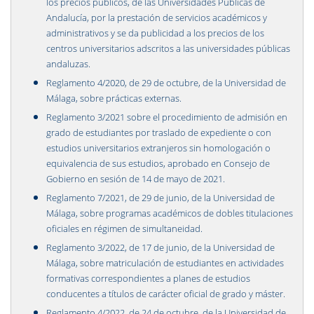
los precios públicos, de las Universidades Públicas de
Andalucía, por la prestación de servicios académicos y
administrativos y se da publicidad a los precios de los
centros universitarios adscritos a las universidades públicas
andaluzas.
Reglamento 4/2020, de 29 de octubre, de la Universidad de
Málaga, sobre prácticas externas.
Reglamento 3/2021 sobre el procedimiento de admisión en
grado de estudiantes por traslado de expediente o con
estudios universitarios extranjeros sin homologación o
equivalencia de sus estudios, aprobado en Consejo de
Gobierno en sesión de 14 de mayo de 2021.
Reglamento 7/2021, de 29 de junio, de la Universidad de
Málaga, sobre programas académicos de dobles titulaciones
oficiales en régimen de simultaneidad.
Reglamento 3/2022, de 17 de junio, de la Universidad de
Málaga, sobre matriculación de estudiantes en actividades
formativas correspondientes a planes de estudios
conducentes a títulos de carácter oficial de grado y máster.
Reglamento 4/2022, de 24 de octubre, de la Universidad de