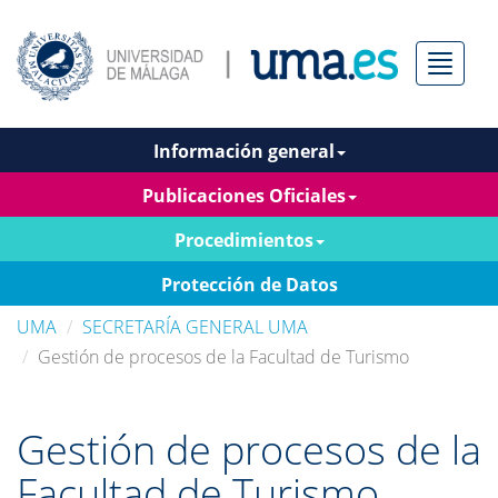
Menú
Información general
Publicaciones Oficiales
Procedimientos
Protección de Datos
UMA
SECRETARÍA GENERAL UMA
Gestión de procesos de la Facultad de Turismo
Gestión de procesos de la
Facultad de Turismo