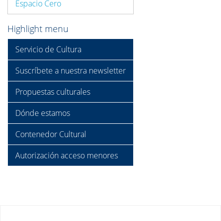
Espacio Cero
Highlight menu
Servicio de Cultura
Suscríbete a nuestra newsletter
Propuestas culturales
Dónde estamos
Contenedor Cultural
Autorización acceso menores