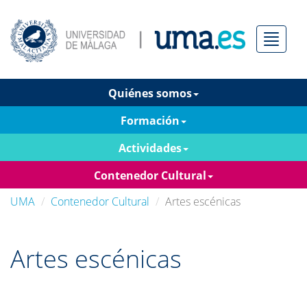
Menú
Quiénes somos
Formación
Actividades
Contenedor Cultural
UMA
Contenedor Cultural
Artes escénicas
Artes escénicas