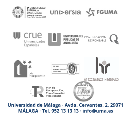
Universidad de Málaga · Avda. Cervantes, 2. 29071
MÁLAGA · Tel. 952 13 13 13 · info@uma.es