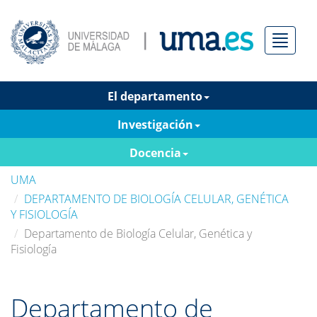
Menú
El departamento
Investigación
Docencia
UMA
DEPARTAMENTO DE BIOLOGÍA CELULAR, GENÉTICA
Y FISIOLOGÍA
Departamento de Biología Celular, Genética y
Fisiología
Departamento de