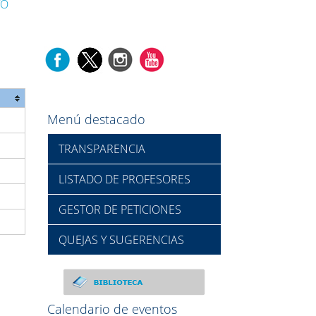
TO
Menú destacado
TRANSPARENCIA
LISTADO DE PROFESORES
GESTOR DE PETICIONES
QUEJAS Y SUGERENCIAS
Calendario de eventos