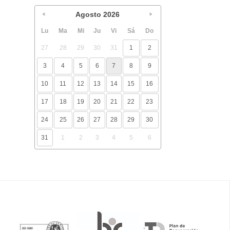
Agosto
2026
Lu
Ma
Mi
Ju
Vi
Sá
Do
27
28
29
30
31
1
2
3
4
5
6
7
8
9
10
11
12
13
14
15
16
17
18
19
20
21
22
23
24
25
26
27
28
29
30
31
1
2
3
4
5
6