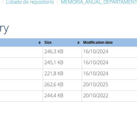
Listado de repositorio
MEMORIA_ANUAL_DEPARTAMEN
ry
Size
Modification date
246,3 KB
16/10/2024
245,1 KB
16/10/2024
221,8 KB
16/10/2024
262,6 KB
20/10/2025
244,4 KB
20/10/2022