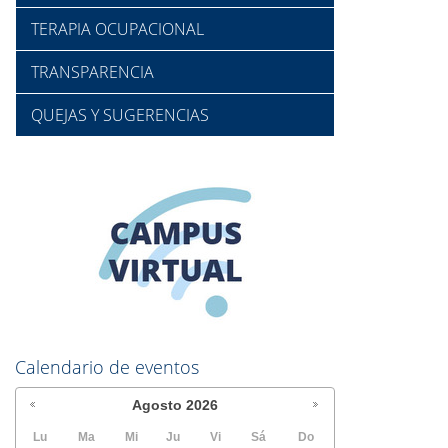
TERAPIA OCUPACIONAL
TRANSPARENCIA
QUEJAS Y SUGERENCIAS
Calendario de eventos
Agosto
2026
Lu
Ma
Mi
Ju
Vi
Sá
Do