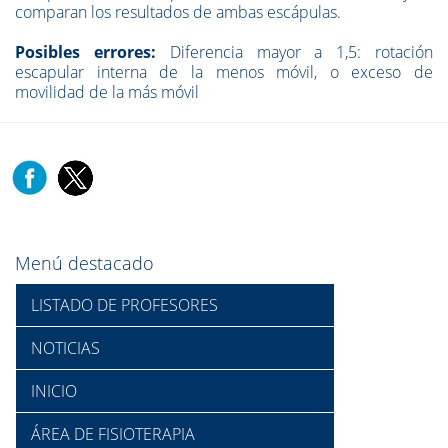
comparan los resultados de ambas escápulas.
Posibles errores:
Diferencia mayor a 1,5: rotación
escapular interna de la menos móvil, o exceso de
movilidad de la más móvil
Menú destacado
LISTADO DE PROFESORES
NOTICIAS
INICIO
ÁREA DE FISIOTERAPIA