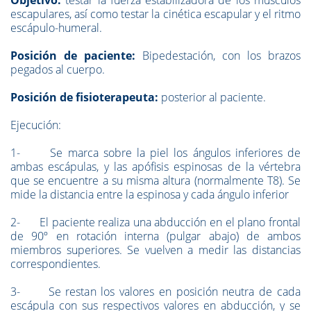
Objetivo:
testar la fuerza estabilizadora de los músculos
escapulares, así como testar la cinética escapular y el ritmo
escápulo-humeral.
Posición de paciente:
Bipedestación, con los brazos
pegados al cuerpo.
Posición de fisioterapeuta:
posterior al paciente.
Ejecución:
1- Se marca sobre la piel los ángulos inferiores de
ambas escápulas, y las apófisis espinosas de la vértebra
que se encuentre a su misma altura (normalmente T8). Se
mide la distancia entre la espinosa y cada ángulo inferior
2- El paciente realiza una abducción en el plano frontal
de 90º en rotación interna (pulgar abajo) de ambos
miembros superiores. Se vuelven a medir las distancias
correspondientes.
3- Se restan los valores en posición neutra de cada
escápula con sus respectivos valores en abducción, y se