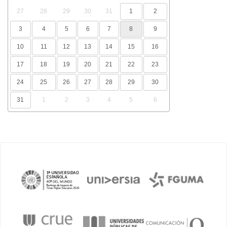
27
28
29
30
31
1
2
3
4
5
6
7
8
9
10
11
12
13
14
15
16
17
18
19
20
21
22
23
24
25
26
27
28
29
30
31
1
2
3
4
5
6