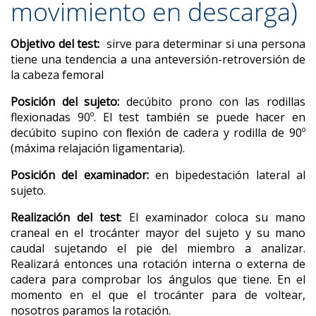
movimiento en descarga)
Objetivo del test:
  sirve para determinar si una persona 
tiene una tendencia a una anteversión-retroversión de 
la cabeza femoral
Posición del sujeto:
 decúbito prono con las rodillas 
flexionadas 90º. El test también se puede hacer en 
decúbito supino con ﬂexión de cadera y rodilla de 90º 
(máxima relajación ligamentaria).
Posición del examinador:
 en bipedestación lateral al 
sujeto. 
Realización del test
: El examinador coloca su mano 
craneal en el trocánter mayor del sujeto y su mano 
caudal sujetando el pie del miembro a analizar. 
Realizará entonces una rotación interna o externa de 
cadera para comprobar los ángulos que tiene. En el 
momento en el que el trocánter para de voltear, 
nosotros paramos la rotación.