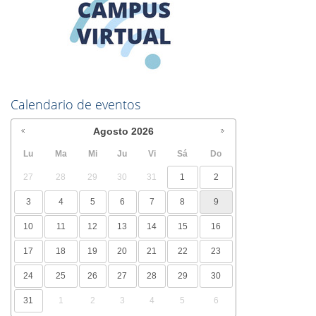
Calendario de eventos
Agosto
2026
Lu
Ma
Mi
Ju
Vi
Sá
Do
27
28
29
30
31
1
2
3
4
5
6
7
8
9
10
11
12
13
14
15
16
17
18
19
20
21
22
23
24
25
26
27
28
29
30
31
1
2
3
4
5
6