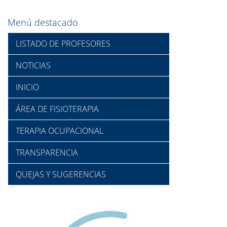
Menú destacado
LISTADO DE PROFESORES
NOTICIAS
INICIO
ÁREA DE FISIOTERAPIA
TERAPIA OCUPACIONAL
TRANSPARENCIA
QUEJAS Y SUGERENCIAS