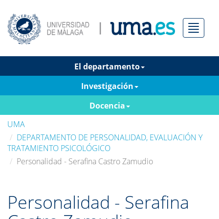
Menú
El departamento
Investigación
Docencia
UMA
DEPARTAMENTO DE PERSONALIDAD, EVALUACIÓN Y
TRATAMIENTO PSICOLÓGICO
Personalidad - Serafina Castro Zamudio
Personalidad - Serafina