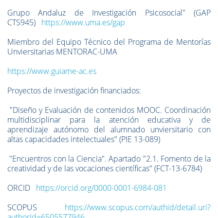
Grupo Andaluz de Investigación Psicosocial" (GAP
CTS945)
https://www.uma.es/gap
Miembro del Equipo Técnico del Programa de Mentorías
Unviersitarias MENTORAC-UMA
https://www.guiame-ac.es
Proyectos de investigación financiados:
"Diseño y Evaluación de contenidos MOOC. Coordinación
multidisciplinar para la atención educativa y de
aprendizaje autónomo del alumnado unviersitario con
altas capacidades intelectuales" (PIE 13-089)
"Encuentros con la Ciencia". Apartado "2.1. Fomento de la
creatividad y de las vocaciones científicas" (FCT-13-6784)
ORCID
https://orcid.org/0000-0001-6984-081
SCOPUS
https://www.scopus.com/authid/detail.uri?
authorId=6505577946