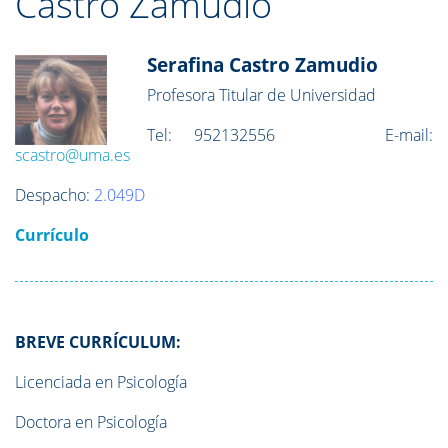
Castro Zamudio
Serafina Castro Zamudio
Profesora Titular de Universidad
Tel:
952132556
E-mail:
scastro@uma.es
Despacho:
2.049D
Currículo
BREVE CURRÍCULUM:
Licenciada en Psicología
Doctora en Psicología