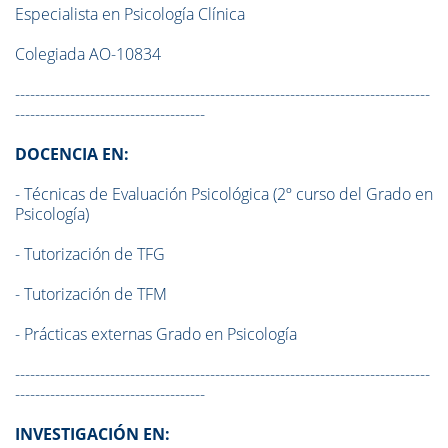
Especialista en Psicología Clínica
Colegiada AO-10834
-----------------------------------------------------------------------------------
--------------------------------------
DOCENCIA EN:
- Técnicas de Evaluación Psicológica (2º curso del Grado en
Psicología)
- Tutorización de TFG
- Tutorización de TFM
- Prácticas externas Grado en Psicología
-----------------------------------------------------------------------------------
--------------------------------------
INVESTIGACIÓN EN: