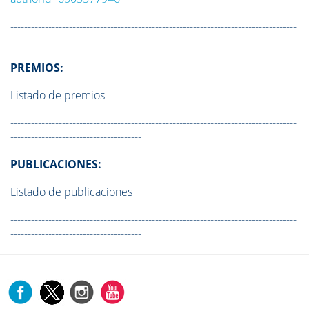
-----------------------------------------------------------------------------------
--------------------------------------
PREMIOS:
Listado de premios
-----------------------------------------------------------------------------------
--------------------------------------
PUBLICACIONES:
Listado de publicaciones
-----------------------------------------------------------------------------------
--------------------------------------