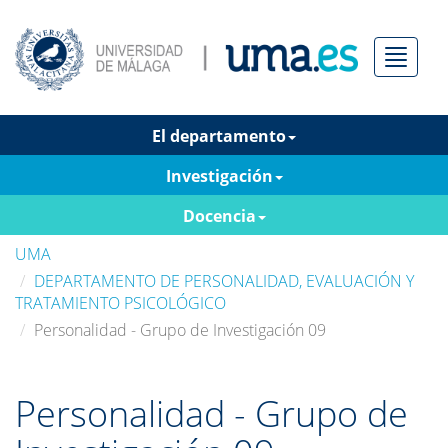
Menú
El departamento
Investigación
Docencia
UMA
DEPARTAMENTO DE PERSONALIDAD, EVALUACIÓN Y
TRATAMIENTO PSICOLÓGICO
Personalidad - Grupo de Investigación 09
Personalidad - Grupo de