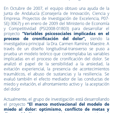
En Octubre de 2007, el equipo obtuvo una ayuda de la
Junta de Andalucía (Consejería de Innovación, Ciencia y
Empresa. Proyectos de Investigación de Excelencia, P07-
SEJ-3067) y en enero de 2009 del Ministerio de Economía
y Competitividad (PSI2008-01803) para desarrollar el
proyecto
“Variables psicosociales implicadas en el
proceso de cronificación del dolor”,
siendo la
investigadora principal la Dra. Carmen Ramírez Maestre. A
través de un diseño longitudinal-transverso se puso a
prueba un modelo teórico que contemplaba las variables
implicadas en el proceso de cronificación del dolor. Se
analizó el papel de la sensibilidad a la ansiedad, la
evitación experiencial, la presencia de acontecimientos
traumáticos, el abuso de sustancias y la resiliencia. Se
evaluó también el efecto mediador de las conductas de
miedo y evitación, el afrontamiento activo y la aceptación
del dolor
Actualmente, el grupo de investigación está desarrollando
el proyecto
“
El marco motivacional del modelo de
miedo al dolor: optimismo, conflicto de metas y