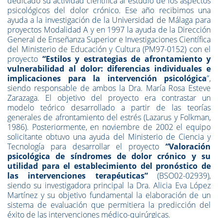
dedicado su actividad científica al estudio de los aspectos
psicológicos del dolor crónico. Ese año recibimos una
ayuda a la investigación de la Universidad de Málaga para
proyectos Modalidad A y en 1997 la ayuda de la Dirección
General de Enseñanza Superior e Investigaciones Científica
del Ministerio de Educación y Cultura (PM97-0152) con el
proyecto
“Estilos y estrategias de afrontamiento y
vulnerabilidad al dolor: diferencias individuales e
implicaciones para la intervención psicológica
”,
siendo responsable de ambos la Dra. María Rosa Esteve
Zarazaga. El objetivo del proyecto era contrastar un
modelo teórico
desarrollado a partir de las teorías
generales de afrontamiento del estrés (Lazarus y Folkman,
1986). Posteriormente, en noviembre de 2002 el equipo
solicitante obtuvo una ayuda del Ministerio de Ciencia y
Tecnología para desarrollar el proyecto
“Valoración
psicológica de síndromes de dolor crónico y su
utilidad para el establecimiento del pronóstico de
las intervenciones terapéuticas”
(BSO02-02939),
siendo su investigadora principal la Dra. Alicia Eva López
Martínez y su objetivo fundamental la elaboración de un
sistema de evaluación que permitiera la predicción del
éxito de las intervenciones médico-quirúrgicas.