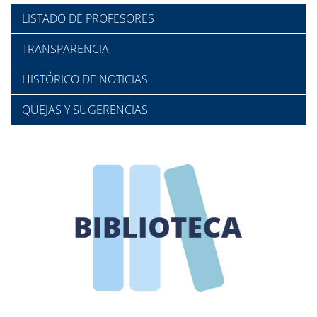
LISTADO DE PROFESORES
TRANSPARENCIA
HISTÓRICO DE NOTICIAS
QUEJAS Y SUGERENCIAS