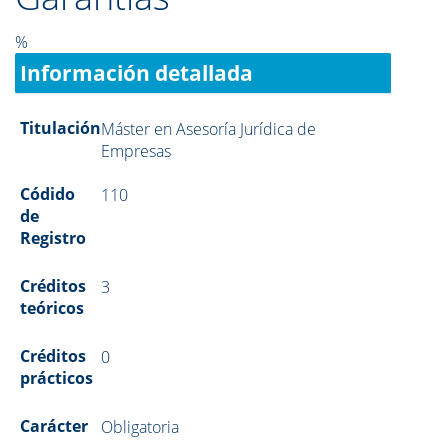
%
Información detallada
Titulación
Máster en Asesoría Jurídica de
Empresas
Códido
110
de
Registro
Créditos
3
teóricos
Créditos
0
prácticos
Carácter
Obligatoria