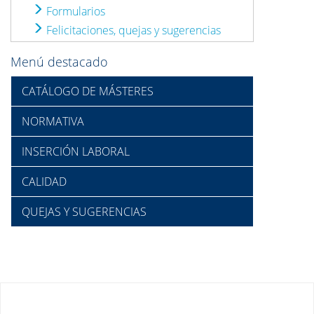
Formularios
Felicitaciones, quejas y sugerencias
Menú destacado
CATÁLOGO DE MÁSTERES
NORMATIVA
INSERCIÓN LABORAL
CALIDAD
QUEJAS Y SUGERENCIAS