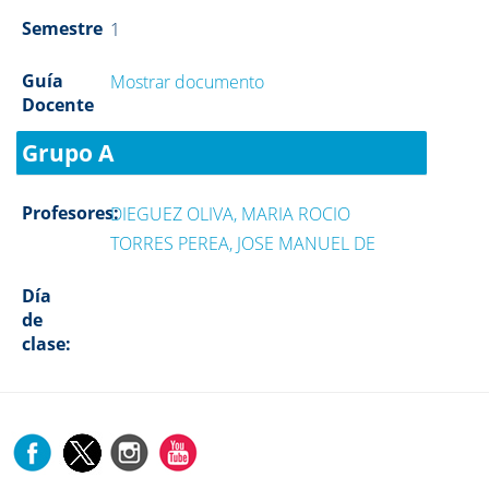
Semestre
1
Guía
Mostrar documento
Docente
Grupo A
Profesores:
DIEGUEZ OLIVA, MARIA ROCIO
TORRES PEREA, JOSE MANUEL DE
Día
de
clase: