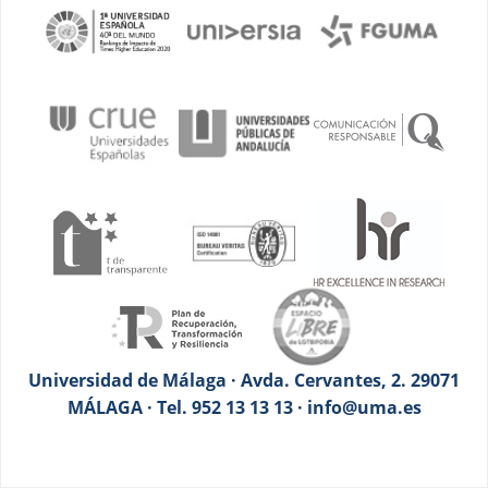
Universidad de Málaga · Avda. Cervantes, 2. 29071
MÁLAGA · Tel. 952 13 13 13 · info@uma.es