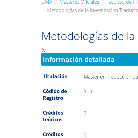
UMA
Másteres Oficiales
Facultad de Fil
Metodologías de la Investigación Traduct
Metodologías de la 
%
Información detallada
Titulación
Máster en Traducción pa
Códido de
104
Registro
Créditos
3
teóricos
Créditos
0