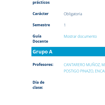
prácticos
Carácter
Obligatoria
Semestre
1
Guía
Mostrar documento
Docente
Grupo A
Profesores:
CANTARERO MUÑOZ, M
POSTIGO PINAZO, ENC
Día de
clase: