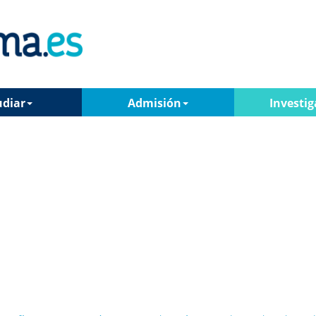
udiar
Admisión
Investig