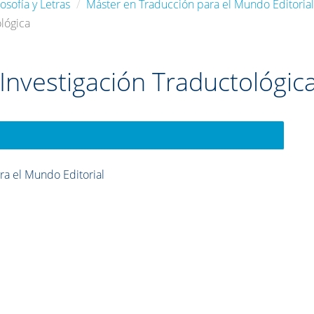
osofía y Letras
Máster en Traducción para el Mundo Editoria
ológica
Investigación Traductológic
ra el Mundo Editorial