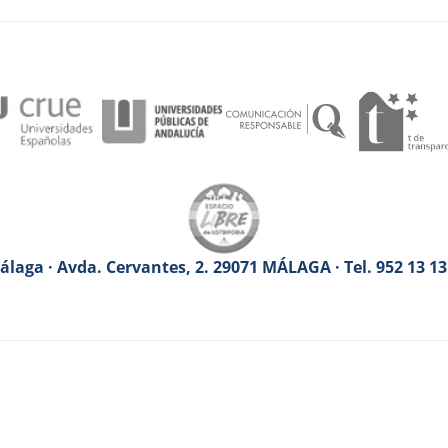
laga · Avda. Cervantes, 2. 29071 MÁLAGA · Tel. 952 13 1