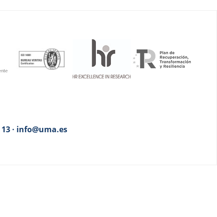
3 13 · info@uma.es