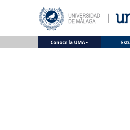
Conoce la UMA
Est