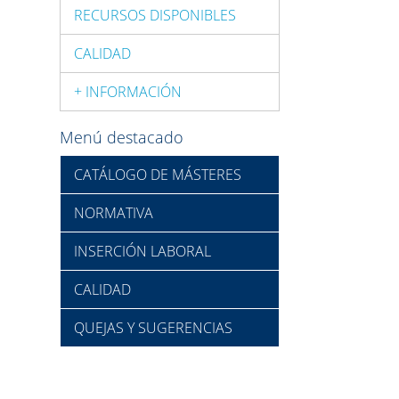
RECURSOS DISPONIBLES
CALIDAD
+ INFORMACIÓN
Menú destacado
CATÁLOGO DE MÁSTERES
NORMATIVA
INSERCIÓN LABORAL
CALIDAD
QUEJAS Y SUGERENCIAS