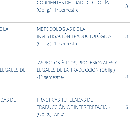
CORRIENTES DE TRADUCTOLOGÍA
3
(Oblig.) -1º semestre-
E LA
METODOLOGÍAS DE LA
INVESTIGACIÓN TRADUCTOLÓGICA
3
(Oblig.) -1º semestre-
ASPECTOS ÉTICOS, PROFESIONALES Y
 LEGALES DE
LEGALES DE LA TRADUCCIÓN (Oblig.)
3
-1º semestre-
ADAS DE
PRÁCTICAS TUTELADAS DE
TRADUCCIÓN OE INTERPRETACIÓN
6
(Oblig.) -Anual-