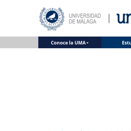
Conoce la UMA
Est