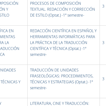
MPOSICIÓN
PROCESOS DE COMPOSICIÓN
3
ÓN Y
TEXTUAL. REDACCIÓN Y CORRECCIÓN
STILO
DE ESTILO (Optat.) -1º semestre-
FICA EN
REDACCIÓN CIENTÍFICA EN ESPAÑOL Y
AMIENTAS
HERRAMIENTAS INFORMÁTICAS PARA
RA LA
LA PRÁCTICA DE LA TRADUCCIÓN
3
TRADUCCIÓN
CIENTÍFICA Y TÉCNICA (Optat.) -1º
ICA
semestre-
UNIDADES
TRADUCCIÓN DE UNIDADES
FRASEOLÓGICAS: PROCEDIMIENTOS,
3
 TÉCNICAS Y
TÉCNICAS Y ESTRATEGIAS (Optat.) -1º
semestre-
Y
LITERATURA, CINE Y TRADUCCIÓN: