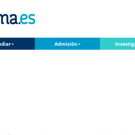
udiar
Admisión
Investig