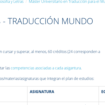
osofía y Letras
Máster Universitario en Traducción para el M
S - TRADUCCIÓN MUNDO
n cursar y superar, al menos, 60 créditos (24 corresponden a
tar las
competencias asociadas a cada asigantura
.
los/materias/asignaturas que integran el plan de estudios:
ASIGNATURA
E