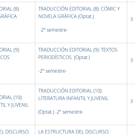
RIAL (8):
TRADUCCIÓN EDITORIAL (8): CÓMIC Y
GRÁFICA
NOVELA GRÁFICA (Optat.)
3
-2º semestre-
RIAL (9):
TRADUCCIÓN EDITORIAL (9): TEXTOS
ICOS
PERIODÍSTICOS (Optat.)
3
-2º semestre-
TRADUCCIÓN EDITORIAL (10):
RIAL (10):
LITERATURA INFANTIL Y JUVENIL
3
IL Y JUVENIL
(Optat.) -2º semestre-
EL DISCURSO.
LA ESTRUCTURA DEL DISCURSO.