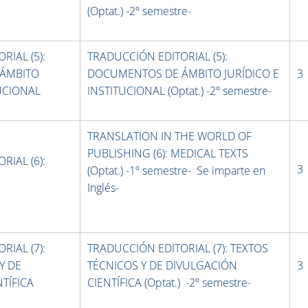
(Optat.) -2º semestre-
RIAL (5):
TRADUCCIÓN EDITORIAL (5):
ÁMBITO
DOCUMENTOS DE ÁMBITO JURÍDICO E
3
TUCIONAL
INSTITUCIONAL (Optat.) -2º semestre-
TRANSLATION IN THE WORLD OF
PUBLISHING (6): MEDICAL TEXTS
RIAL (6):
3
(Optat.) -1º semestre- Se imparte en
Inglés-
RIAL (7):
TRADUCCIÓN EDITORIAL (7): TEXTOS
Y DE
TÉCNICOS Y DE DIVULGACIÓN
3
TÍFICA
CIENTÍFICA (Optat.) -2º semestre-