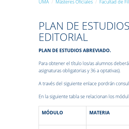
UMA
Másteres Oficiales
Facultad de Fil
PLAN DE ESTUDIO
EDITORIAL
PLAN DE ESTUDIOS ABREVIADO.
Para obtener el título los/as alumnos deberá
asignaturas obligatorias y 36 a optativas).
A través del siguiente enlace pordrán consul
En la siguiente tabla se relacionan los módu
MÓDULO
MATERIA