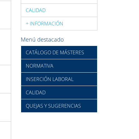
CALIDAD
+ INFORMACIÓN
Menú destacado
CATÁLOGO DE MÁSTERES
NORMATIVA
INSERCIÓN LABORAL
CALIDAD
QUEJAS Y SUGERENCIAS