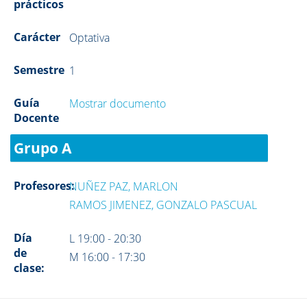
prácticos
Carácter
Optativa
Semestre
1
Guía
Mostrar documento
Docente
Grupo A
Profesores:
NUÑEZ PAZ, MARLON
RAMOS JIMENEZ, GONZALO PASCUAL
Día
L 19:00 - 20:30
de
M 16:00 - 17:30
clase: