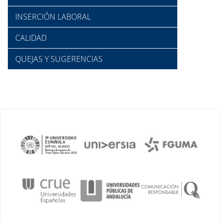
INSERCIÓN LABORAL
CALIDAD
QUEJAS Y SUGERENCIAS