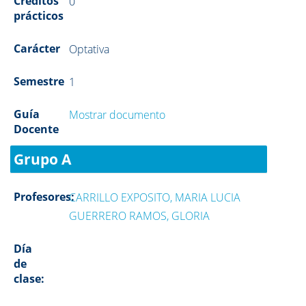
Créditos
0
prácticos
Carácter
Optativa
Semestre
1
Guía
Mostrar documento
Docente
Grupo A
Profesores:
CARRILLO EXPOSITO, MARIA LUCIA
GUERRERO RAMOS, GLORIA
Día
de
clase: