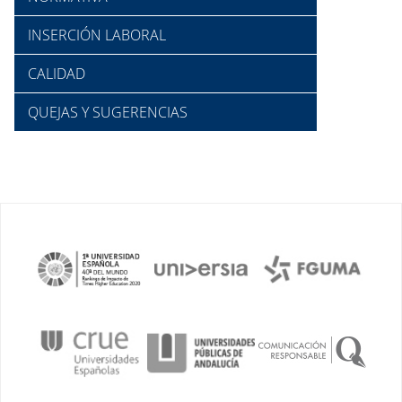
INSERCIÓN LABORAL
CALIDAD
QUEJAS Y SUGERENCIAS