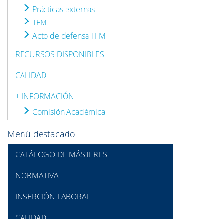
Prácticas externas
TFM
Acto de defensa TFM
RECURSOS DISPONIBLES
CALIDAD
+ INFORMACIÓN
Comisión Académica
Menú destacado
CATÁLOGO DE MÁSTERES
NORMATIVA
INSERCIÓN LABORAL
CALIDAD