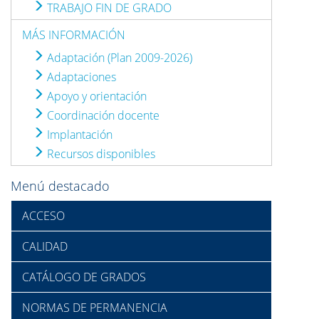
TRABAJO FIN DE GRADO
MÁS INFORMACIÓN
Adaptación (Plan 2009-2026)
Adaptaciones
Apoyo y orientación
Coordinación docente
Implantación
Recursos disponibles
Menú destacado
ACCESO
CALIDAD
CATÁLOGO DE GRADOS
NORMAS DE PERMANENCIA