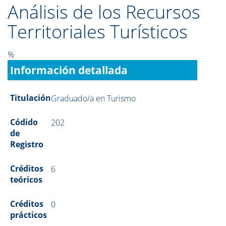
Análisis de los Recursos
Territoriales Turísticos
%
Información detallada
Titulación
Graduado/a en Turismo
Códido
202
de
Registro
Créditos
6
teóricos
Créditos
0
prácticos