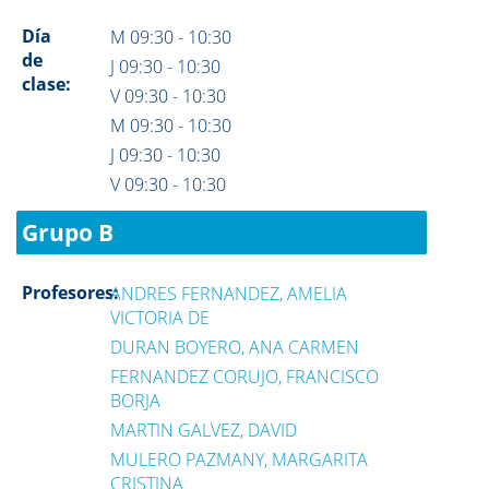
Día
M 09:30 - 10:30
de
J 09:30 - 10:30
clase:
V 09:30 - 10:30
M 09:30 - 10:30
J 09:30 - 10:30
V 09:30 - 10:30
Grupo B
Profesores:
ANDRES FERNANDEZ, AMELIA
VICTORIA DE
DURAN BOYERO, ANA CARMEN
FERNANDEZ CORUJO, FRANCISCO
BORJA
MARTIN GALVEZ, DAVID
MULERO PAZMANY, MARGARITA
CRISTINA