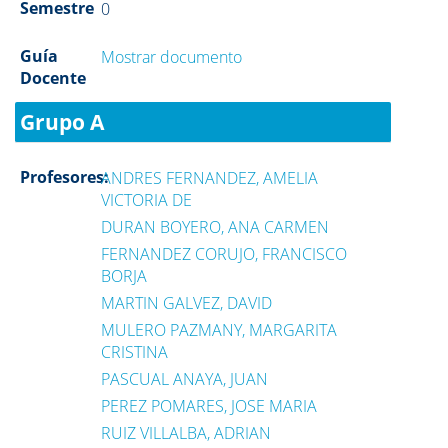
Semestre
0
Guía
Mostrar documento
Docente
Grupo A
Profesores:
ANDRES FERNANDEZ, AMELIA
VICTORIA DE
DURAN BOYERO, ANA CARMEN
FERNANDEZ CORUJO, FRANCISCO
BORJA
MARTIN GALVEZ, DAVID
MULERO PAZMANY, MARGARITA
CRISTINA
PASCUAL ANAYA, JUAN
PEREZ POMARES, JOSE MARIA
RUIZ VILLALBA, ADRIAN