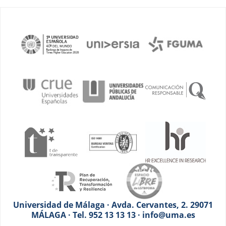
Universidad de Málaga · Avda. Cervantes, 2. 29071
MÁLAGA · Tel. 952 13 13 13 · info@uma.es