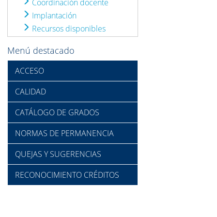
Coordinación docente
Implantación
Recursos disponibles
Menú destacado
ACCESO
CALIDAD
CATÁLOGO DE GRADOS
NORMAS DE PERMANENCIA
QUEJAS Y SUGERENCIAS
RECONOCIMIENTO CRÉDITOS