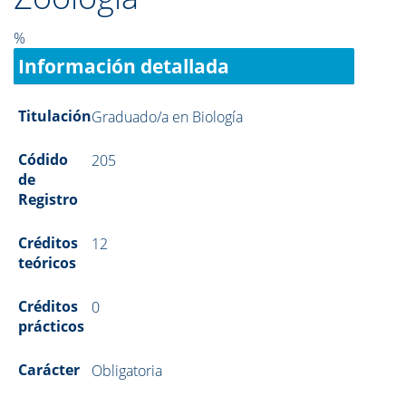
%
Información detallada
Titulación
Graduado/a en Biología
Códido
205
de
Registro
Créditos
12
teóricos
Créditos
0
prácticos
Carácter
Obligatoria