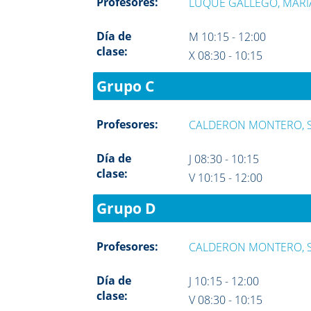
Profesores:
LUQUE GALLEGO, MAR
Día de
M 10:15 - 12:00
clase:
X 08:30 - 10:15
Grupo C
Profesores:
CALDERON MONTERO, 
Día de
J 08:30 - 10:15
clase:
V 10:15 - 12:00
Grupo D
Profesores:
CALDERON MONTERO, 
Día de
J 10:15 - 12:00
clase:
V 08:30 - 10:15