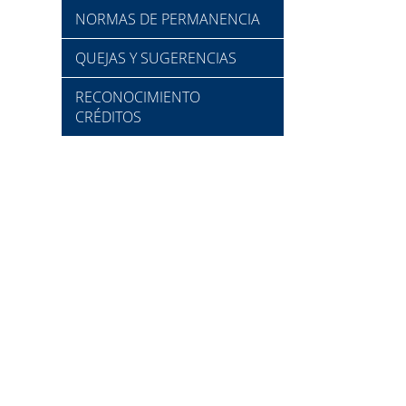
NORMAS DE PERMANENCIA
QUEJAS Y SUGERENCIAS
RECONOCIMIENTO
CRÉDITOS