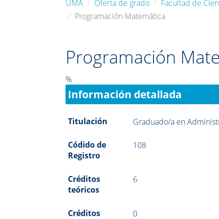
UMA
Oferta de grado
Facultad de Cie
Programación Matemática
Programación Mate
%
Información detallada
Titulación
Graduado/a en Administ
Códido de
108
Registro
Créditos
6
teóricos
Créditos
0