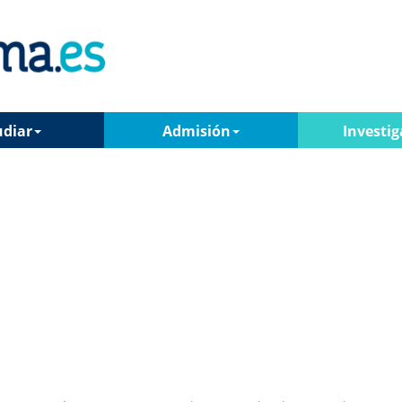
udiar
Admisión
Investig