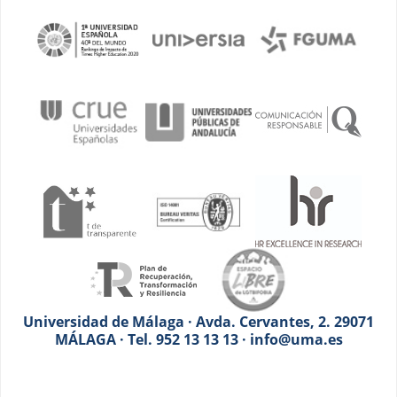
Universidad de Málaga · Avda. Cervantes, 2. 29071
MÁLAGA · Tel. 952 13 13 13 · info@uma.es