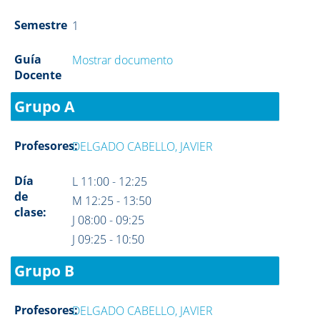
Semestre
1
Guía
Mostrar documento
Docente
Grupo A
Profesores:
DELGADO CABELLO, JAVIER
Día
L 11:00 - 12:25
de
M 12:25 - 13:50
clase:
J 08:00 - 09:25
J 09:25 - 10:50
Grupo B
Profesores:
DELGADO CABELLO, JAVIER