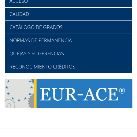
ACCESO
CALIDAD
CATÁLOGO DE GRADOS
NORMAS DE PERMANENCIA
QUEJAS Y SUGERENCIAS
RECONOCIMIENTO CRÉDITOS