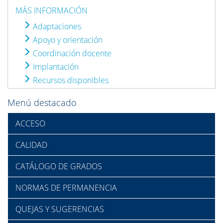
MÁS INFORMACIÓN
Adaptaciones
Apoyo y orientación
Coordinación docente
Implantación
Recursos disponibles
Menú destacado
ACCESO
CALIDAD
CATÁLOGO DE GRADOS
NORMAS DE PERMANENCIA
QUEJAS Y SUGERENCIAS