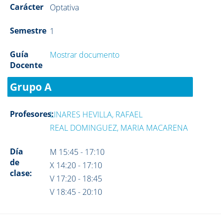
Carácter
Optativa
Semestre
1
Guía
Mostrar documento
Docente
Grupo A
Profesores:
LINARES HEVILLA, RAFAEL
REAL DOMINGUEZ, MARIA MACARENA
Día
M 15:45 - 17:10
de
X 14:20 - 17:10
clase:
V 17:20 - 18:45
V 18:45 - 20:10