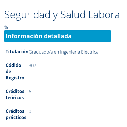
Seguridad y Salud Laboral
%
Información detallada
Titulación
Graduado/a en Ingeniería Eléctrica
Códido
307
de
Registro
Créditos
6
teóricos
Créditos
0
prácticos