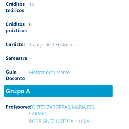
Créditos
12
teóricos
Créditos
0
prácticos
Carácter
Trabajo fin de estudios
Semestre
2
Guía
Mostrar documento
Docente
Grupo A
Profesores:
CORTES ZABORRAS, MARIA DEL
CARMEN
RODRIGUEZ ORTEGA, NURIA