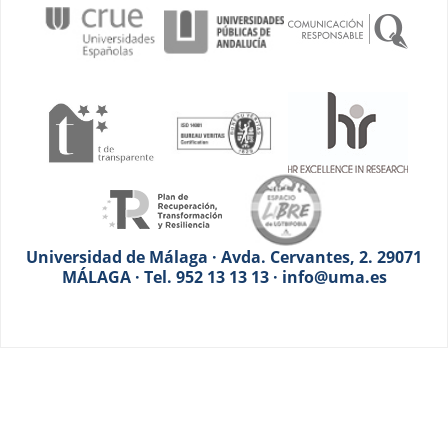
Universidad de Málaga · Avda. Cervantes, 2. 29071
MÁLAGA · Tel. 952 13 13 13 · info@uma.es