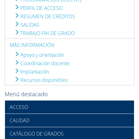
PERFIL DE ACCESO
RESUMEN DE CRÉDITOS
SALIDAS
TRABAJO FIN DE GRADO
MÁS INFORMACIÓN
Apoyo y orientación
Coordinación docente
Implantación
Recursos disponibles
Menú destacado
ACCESO
CALIDAD
CATÁLOGO DE GRADOS