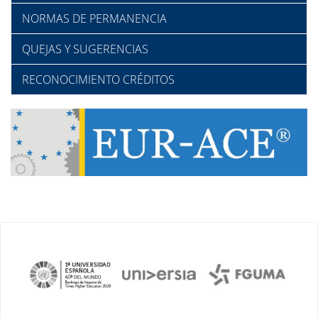
NORMAS DE PERMANENCIA
QUEJAS Y SUGERENCIAS
RECONOCIMIENTO CRÉDITOS