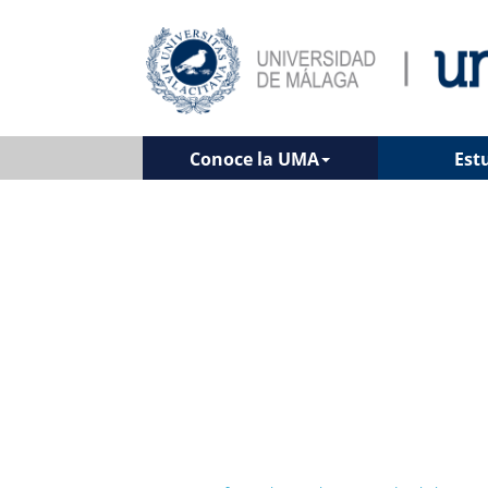
Conoce la UMA
Est