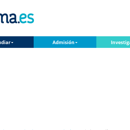
udiar
Admisión
Investig