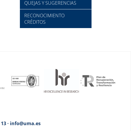
QUEJAS Y SUGERENCIAS
RECONOCIMIENTO
CRÉDITOS
3 13 · info@uma.es