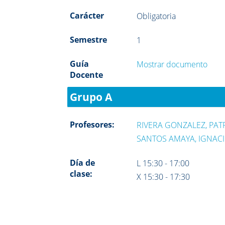
Carácter
Obligatoria
Semestre
1
Guía
Mostrar documento
Docente
Grupo A
Profesores:
RIVERA GONZALEZ, PATR
SANTOS AMAYA, IGNAC
Día de
L 15:30 - 17:00
clase:
X 15:30 - 17:30