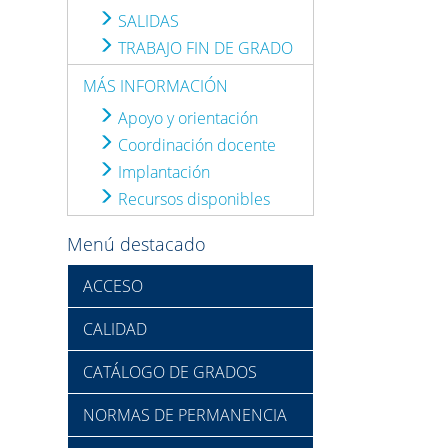
SALIDAS
TRABAJO FIN DE GRADO
MÁS INFORMACIÓN
Apoyo y orientación
Coordinación docente
Implantación
Recursos disponibles
Menú destacado
ACCESO
CALIDAD
CATÁLOGO DE GRADOS
NORMAS DE PERMANENCIA