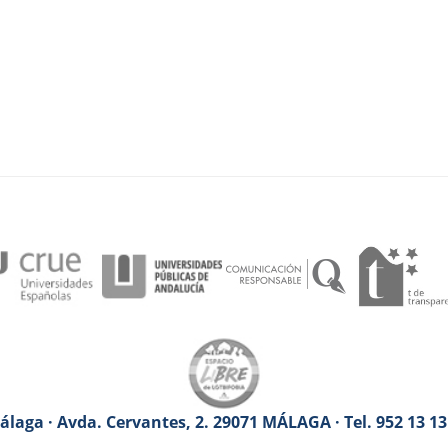
laga · Avda. Cervantes, 2. 29071 MÁLAGA · Tel. 952 13 1