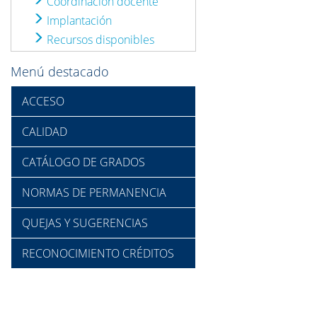
Coordinación docente
Implantación
Recursos disponibles
Menú destacado
ACCESO
CALIDAD
CATÁLOGO DE GRADOS
NORMAS DE PERMANENCIA
QUEJAS Y SUGERENCIAS
RECONOCIMIENTO CRÉDITOS