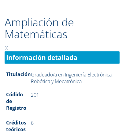
Ampliación de
Matemáticas
%
Información detallada
Titulación
Graduado/a en Ingeniería Electrónica,
Robótica y Mecatrónica
Códido
201
de
Registro
Créditos
6
teóricos