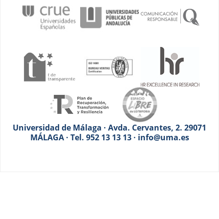
Universidad de Málaga · Avda. Cervantes, 2. 29071
MÁLAGA · Tel. 952 13 13 13 · info@uma.es