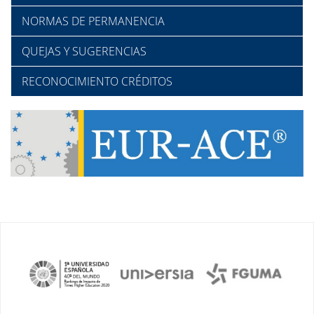
NORMAS DE PERMANENCIA
QUEJAS Y SUGERENCIAS
RECONOCIMIENTO CRÉDITOS