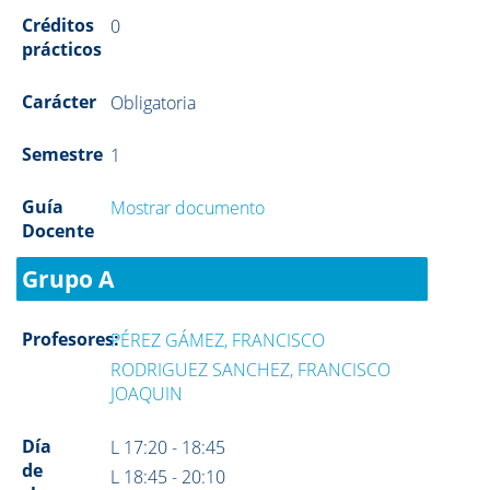
Créditos
0
prácticos
Carácter
Obligatoria
Semestre
1
Guía
Mostrar documento
Docente
Grupo A
Profesores:
PÉREZ GÁMEZ, FRANCISCO
RODRIGUEZ SANCHEZ, FRANCISCO
JOAQUIN
Día
L 17:20 - 18:45
de
L 18:45 - 20:10