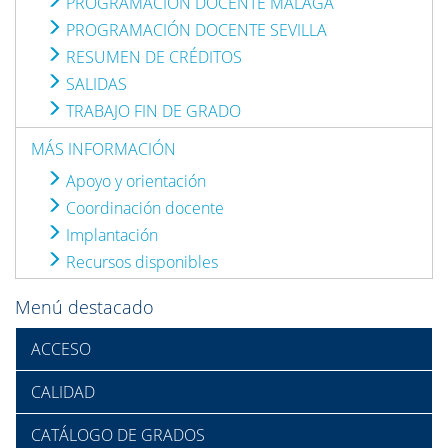
PROGRAMACIÓN DOCENTE MÁLAGA
PROGRAMACIÓN DOCENTE SEVILLA
RESUMEN DE CRÉDITOS
SALIDAS
TRABAJO FIN DE GRADO
MÁS INFORMACIÓN
Apoyo y orientación
Coordinación docente
Implantación
Recursos disponibles
Menú destacado
ACCESO
CALIDAD
CATÁLOGO DE GRADOS