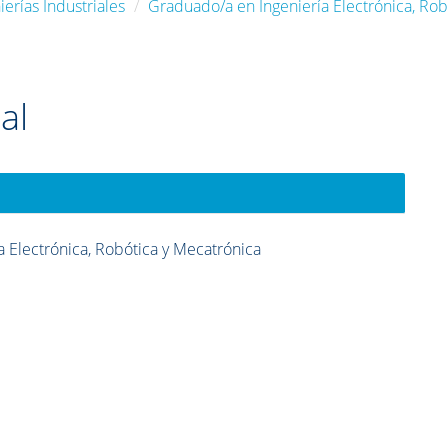
erías Industriales
Graduado/a en Ingeniería Electrónica, Rob
al
 Electrónica, Robótica y Mecatrónica