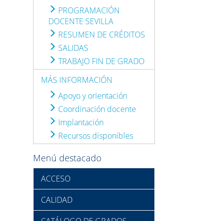
PROGRAMACIÓN
DOCENTE SEVILLA
RESUMEN DE CRÉDITOS
SALIDAS
TRABAJO FIN DE GRADO
MÁS INFORMACIÓN
Apoyo y orientación
Coordinación docente
Implantación
Recursos disponibles
Menú destacado
ACCESO
CALIDAD
CATÁLOGO DE GRADOS