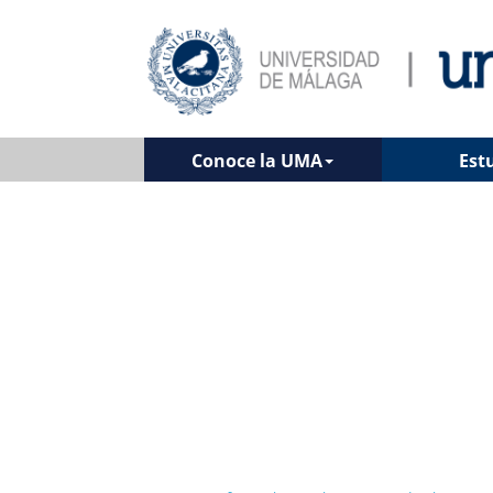
Conoce la UMA
Est