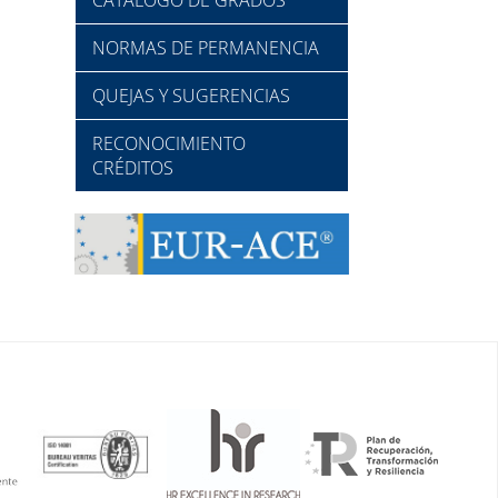
NORMAS DE PERMANENCIA
QUEJAS Y SUGERENCIAS
RECONOCIMIENTO
CRÉDITOS