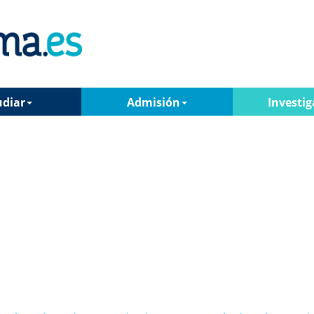
udiar
Admisión
Investig