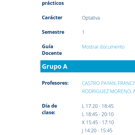
prácticos
Carácter
Optativa
Semestre
1
Guía
Mostrar documento
Docente
Grupo A
Profesores:
CASTRO PAYAN, FRANC
RODRIGUEZ MORENO, 
Día de
L 17:20 - 18:45
clase:
L 18:45 - 20:10
X 15:45 - 17:10
J 14:20 - 15:45