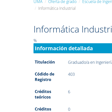
UMA
Oferta de grado
Escuela de Ingeni
Informática Industrial
Informática Industri
%
Información detallada
Titulación
Graduado/a en Ingeniería
Códido de
403
Registro
Créditos
6
teóricos
Créditos
0