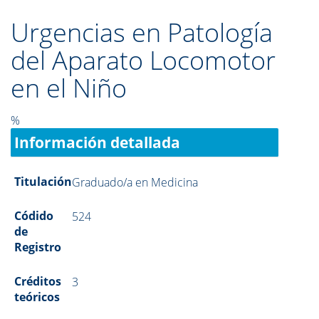
Urgencias en Patología
del Aparato Locomotor
en el Niño
%
Información detallada
Titulación
Graduado/a en Medicina
Códido
524
de
Registro
Créditos
3
teóricos