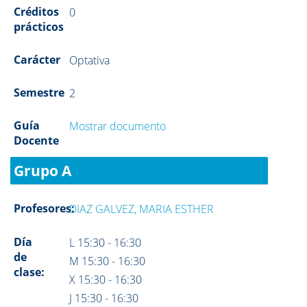
Créditos
0
prácticos
Carácter
Optativa
Semestre
2
Guía
Mostrar documento
Docente
Grupo A
Profesores:
DIAZ GALVEZ, MARIA ESTHER
Día
L 15:30 - 16:30
de
M 15:30 - 16:30
clase:
X 15:30 - 16:30
J 15:30 - 16:30