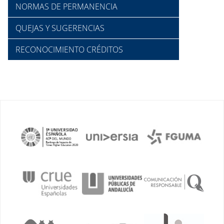
NORMAS DE PERMANENCIA
QUEJAS Y SUGERENCIAS
RECONOCIMIENTO CRÉDITOS