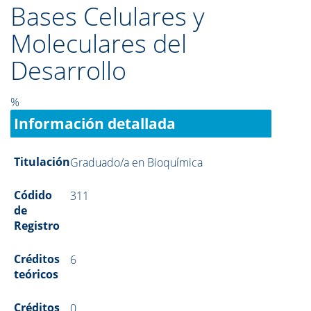
Bases Celulares y
Moleculares del
Desarrollo
%
Información detallada
Titulación
Graduado/a en Bioquímica
Códido
311
de
Registro
Créditos
6
teóricos
Créditos
0