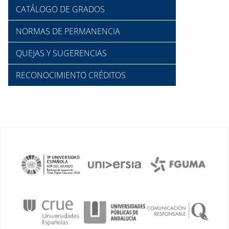
CATÁLOGO DE GRADOS
NORMAS DE PERMANENCIA
QUEJAS Y SUGERENCIAS
RECONOCIMIENTO CRÉDITOS