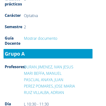
prácticos
Carácter
Optativa
Semestre
2
Guía
Mostrar documento
Docente
Grupo A
Profesores:
DURAN JIMENEZ, IVAN JESUS
MARI BEFFA, MANUEL
PASCUAL ANAYA, JUAN
PEREZ POMARES, JOSE MARIA
RUIZ VILLALBA, ADRIAN
Día
L 10:30 - 11:30